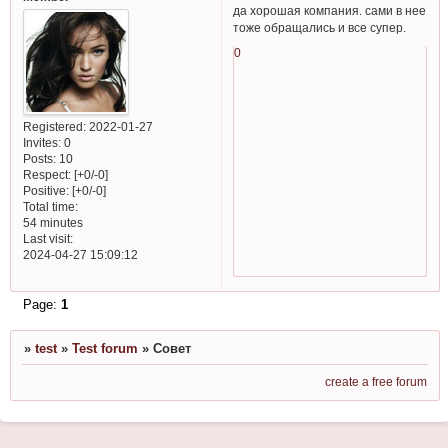
да хорошая компания. сами в нее
тоже обращались и все супер.
0
Registered
: 2022-01-27
Invites:
0
Posts:
10
Respect:
[+0/-0]
Positive:
[+0/-0]
Total time:
54 minutes
Last visit:
2024-04-27 15:09:12
Page:
1
»
test
»
Test forum
»
Совет
create a free forum