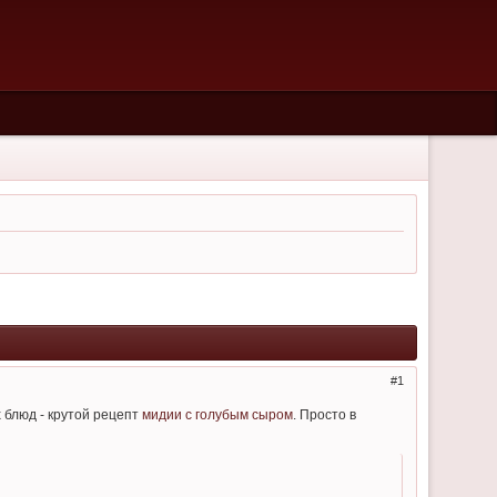
1
х блюд - крутой рецепт
мидии с голубым сыром
. Просто в